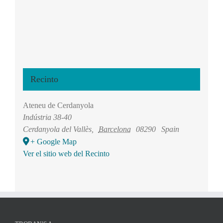
Recinto
Ateneu de Cerdanyola
Indústria 38-40
Cerdanyola del Vallès
,
Barcelona
08290
Spain
+ Google Map
Ver el sitio web del Recinto