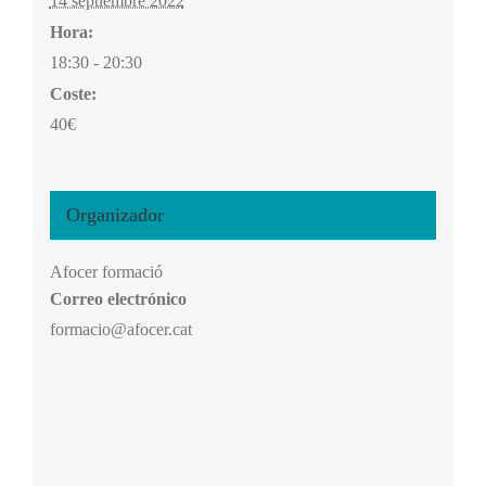
14 septiembre 2022
Hora:
18:30 - 20:30
Coste:
40€
Organizador
Afocer formació
Correo electrónico
formacio@afocer.cat