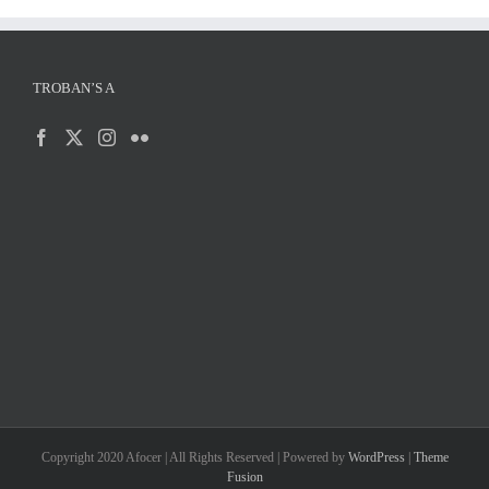
TROBAN’S A
Copyright 2020 Afocer | All Rights Reserved | Powered by
WordPress
|
Theme
Fusion