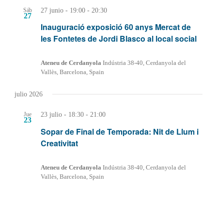
27 junio - 19:00
-
20:30
Sáb
27
Inauguració exposició 60 anys Mercat de
les Fontetes de Jordi Blasco al local social
Ateneu de Cerdanyola
Indústria 38-40, Cerdanyola del
Vallès, Barcelona, Spain
julio 2026
23 julio - 18:30
-
21:00
Jue
23
Sopar de Final de Temporada: Nit de Llum i
Creativitat
Ateneu de Cerdanyola
Indústria 38-40, Cerdanyola del
Vallès, Barcelona, Spain