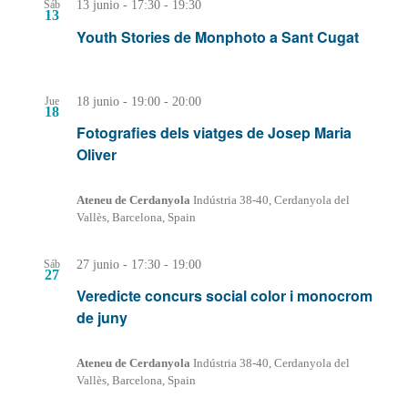
13 junio - 17:30
-
19:30
Sáb
13
Youth Stories de Monphoto a Sant Cugat
18 junio - 19:00
-
20:00
Jue
18
Fotografies dels viatges de Josep Maria
Oliver
Ateneu de Cerdanyola
Indústria 38-40, Cerdanyola del
Vallès, Barcelona, Spain
27 junio - 17:30
-
19:00
Sáb
27
Veredicte concurs social color i monocrom
de juny
Ateneu de Cerdanyola
Indústria 38-40, Cerdanyola del
Vallès, Barcelona, Spain