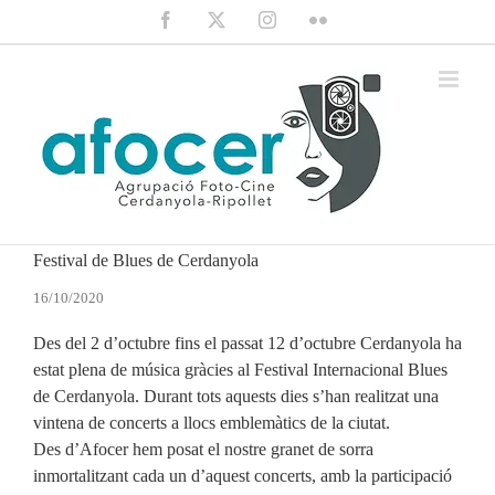
Saltar
Facebook
X
Instagram
Flickr
al
contenido
Festival de Blues de Cerdanyola
16/10/2020
Des del 2 d’octubre fins el passat 12 d’octubre Cerdanyola ha
estat plena de música gràcies al Festival Internacional Blues
de Cerdanyola. Durant tots aquests dies s’han realitzat una
vintena de concerts a llocs emblemàtics de la ciutat.
Des d’Afocer hem posat el nostre granet de sorra
inmortalitzant cada un d’aquest concerts, amb la participació