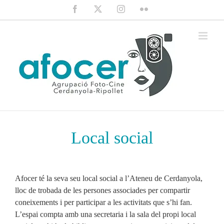
Saltar
Facebook
X
Instagram
Flickr
al
contenido
Local social
Afocer té la seva seu local social a l’Ateneu de Cerdanyola,
lloc de trobada de les persones associades per compartir
coneixements i per participar a les activitats que s’hi fan.
L’espai compta amb una secretaria i la sala del propi local