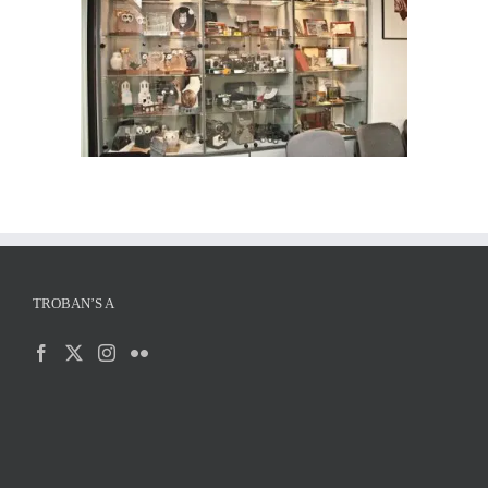
TROBAN’S A