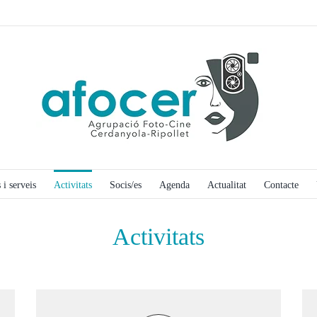
 i serveis
Activitats
Socis/es
Agenda
Actualitat
Contacte
Activitats