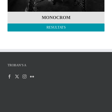
MONOCROM
RESULTATS
TROBAN’S A