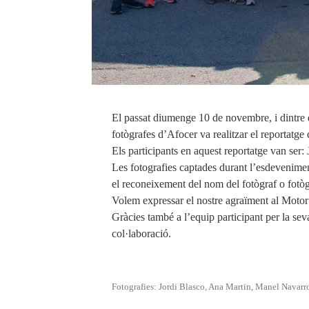
El passat diumenge 10 de novembre, i dintre de
fotògrafes d’Afocer va realitzar el reportat
Els participants en aquest reportatge van se
Les fotografies captades durant l’esdevenimen
el reconeixement del nom del fotògraf o fotòg
Volem expressar el nostre agraïment al Motor
Gràcies també a l’equip participant per la seva 
col·laboració.
Fotografies: Jordi Blasco, Ana Martin, Manel Navarro