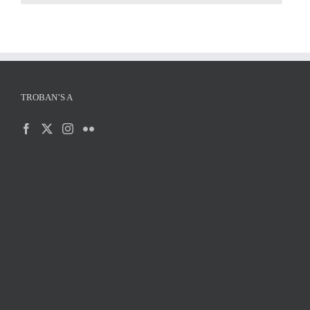
TROBAN’S A