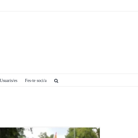
Usuaris/es
Fes-te soci/a