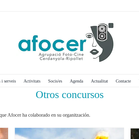
 i serveis
Activitats
Socis/es
Agenda
Actualitat
Contacte
Otros concursos
 que Afocer ha colaborado en su organitzación.