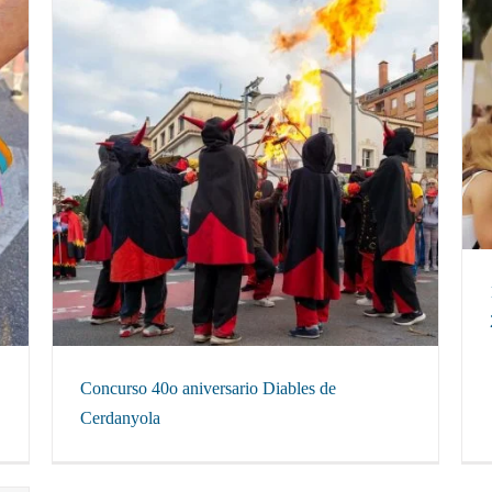
1r Concurso instagram Liberación LGTBIQ+ 2022
Concursos locales
a
Concurso 40o aniversario Diables de
Cerdanyola