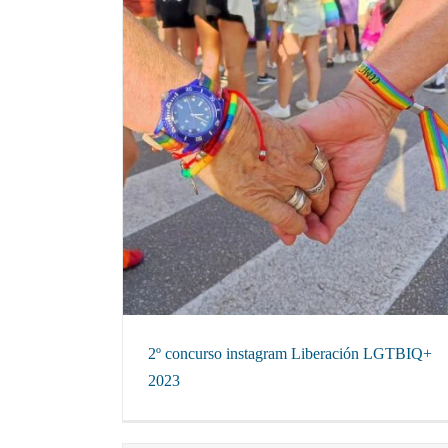
n LGTBIQ+ 2023
Concurso 40o aniversario Diables de Cerdanyol
Concursos locales
2º concurso instagram Liberación LGTBIQ+
2023