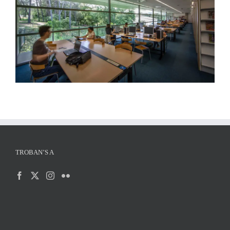
TROBAN’S A