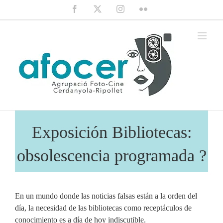
Saltar
Facebook
X
Instagram
Flickr
al
contenido
Exposición Bibliotecas:
obsolescencia programada ?
En un mundo donde las noticias falsas están a la orden del
día, la necesidad de las bibliotecas como receptáculos de
conocimiento es a día de hoy indiscutible.