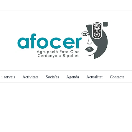
 i serveis
Activitats
Socis/es
Agenda
Actualitat
Contacte