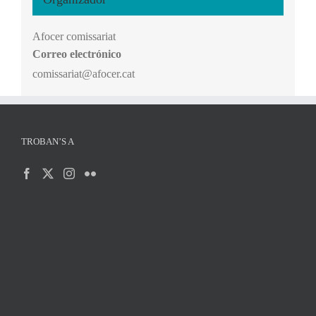
Afocer comissariat
Correo electrónico
comissariat@afocer.cat
TROBAN’S A