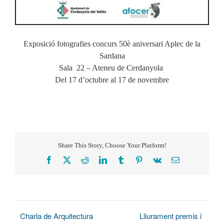
Exposició fotografies concurs 50è aniversari Aplec de la
Sardana
Sala 22 – Ateneu de Cerdanyola
Del 17 d’octubre al 17 de novembre
Share This Story, Choose Your Platform!
Facebook
X
Reddit
LinkedIn
Tumblr
Pinterest
Vk
Correo
electrónico
Charla de Arquitectura
Lliurament premis i