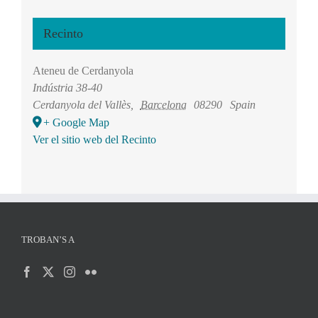
Recinto
Ateneu de Cerdanyola
Indústria 38-40
Cerdanyola del Vallès
,
Barcelona
08290
Spain
+ Google Map
Ver el sitio web del Recinto
TROBAN’S A