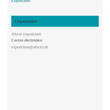
Exposicions
Organizador
Afocer exposicions
Correo electrónico
exposicions@afocer.cat