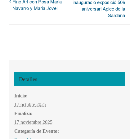
Fine Art con Rosa Maria
inauguració exposició 50è
Navarro y Maria Jovell
aniversari Aplec de la
Sardana
Detalles
Inicio:
17 octubre 2025
Finaliza:
17 noviembre 2025
Categoría de Evento: