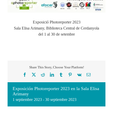
Exposició Photoreporter 2023
Sala Elisa Arimany, Biblioteca Central de Cerdanyola
del 1 al 30 de setembre
Share This Story, Choose Your Platform!
Facebook
X
Reddit
LinkedIn
Tumblr
Pinterest
Vk
Correo
electrónico
Exposición Photoreporter 2023 en la Sala Elisa
Arimany
1 septiembre 2023
-
30 septiembre 2023