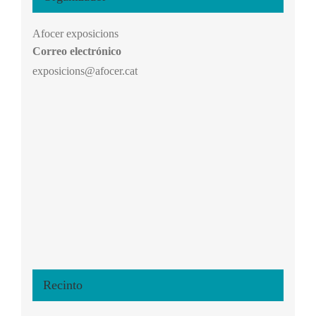
Afocer exposicions
Correo electrónico
exposicions@afocer.cat
Recinto