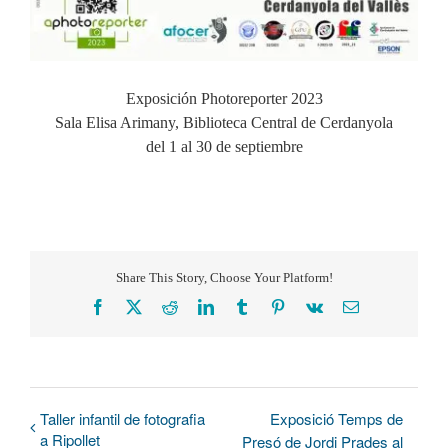
Exposición Photoreporter 2023
Sala Elisa Arimany, Biblioteca Central de Cerdanyola
del 1 al 30 de septiembre
Share This Story, Choose Your Platform!
Facebook
X
Reddit
LinkedIn
Tumblr
Pinterest
Vk
Correo
electrónico
Taller infantil de fotografia
Exposició Temps de
a Ripollet
Presó de Jordi Prades al