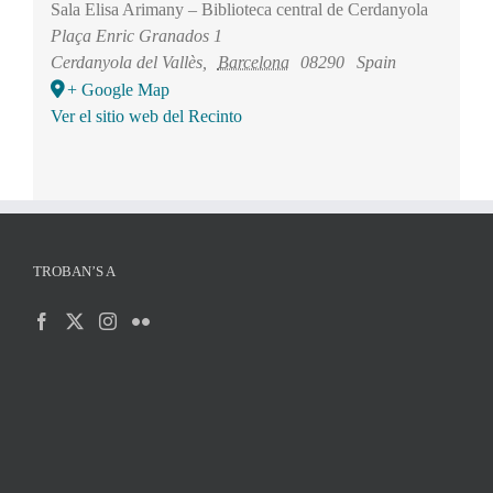
Sala Elisa Arimany – Biblioteca central de Cerdanyola
Plaça Enric Granados 1
Cerdanyola del Vallès
,
Barcelona
08290
Spain
+ Google Map
Ver el sitio web del Recinto
TROBAN’S A