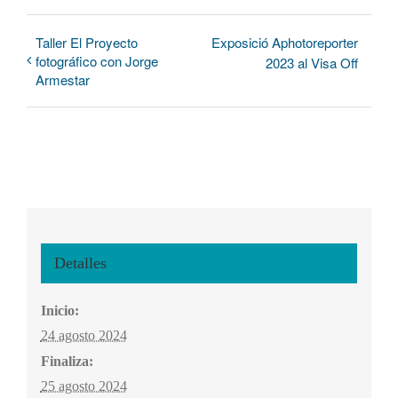
Taller El Proyecto
Exposició Aphotoreporter
fotográfico con Jorge
2023 al Visa Off
Armestar
Detalles
Inicio:
24 agosto 2024
Finaliza:
25 agosto 2024