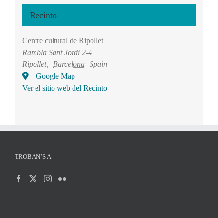
Recinto
Centre cultural de Ripollet
Rambla Sant Jordi 2-4
Ripollet
,
Barcelona
Spain
+ Google Map
Ver el sitio web del Recinto
TROBAN’S A