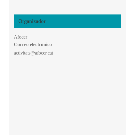
Organizador
Afocer
Correo electrónico
activitats@afocer.cat