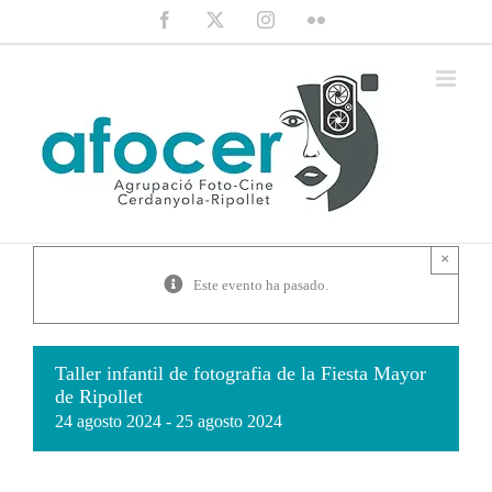
Saltar
Facebook
X
Instagram
Flickr
al
contenido
×
Este evento ha pasado.
Taller infantil de fotografia de la Fiesta Mayor
de Ripollet
24 agosto 2024
-
25 agosto 2024