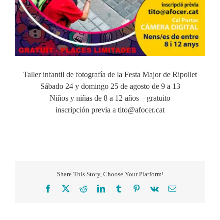
Taller infantil de fotografía de la Festa Major de Ripollet
Sábado 24 y domingo 25 de agosto de 9 a 13
Niños y niñas de 8 a 12 años – gratuito
inscripción previa a tito@afocer.cat
Share This Story, Choose Your Platform!
Facebook
X
Reddit
LinkedIn
Tumblr
Pinterest
Vk
Correo
electrónico