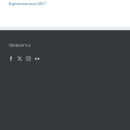
Exposicions socis 2017
TROBAN’S A