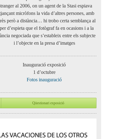
stranger al 2006, on un agent de la Stasi espiava
tjançant micròfons la vida d’altres persones, amb
erès però a distància… hi trobo certa semblança al
per d’espieta que el fotògraf fa en ocasions i a la
tància negociada que s’estableix entre els subjecte
i l’objecte en la presa d’imatges
Inauguració exposició
1 d’octubre
Fotos inauguració
Qüestionari exposició