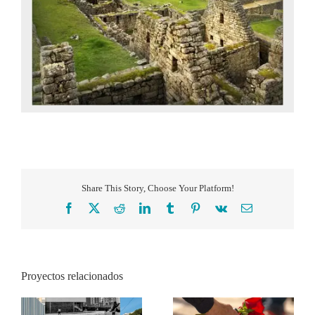
Share This Story, Choose Your Platform!
Facebook
X
Reddit
LinkedIn
Tumblr
Pinterest
Vk
Correo
electrónico
Proyectos relacionados