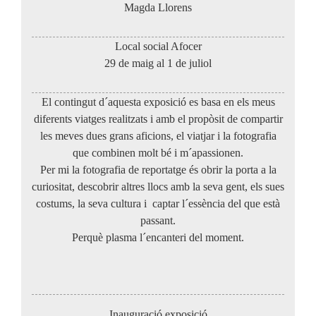
Magda Llorens
Local social Afocer
29 de maig al 1 de juliol
El contingut d´aquesta exposició es basa en els meus
diferents viatges realitzats i amb el propòsit de compartir
les meves dues grans aficions, el viatjar i la fotografia
que combinen molt bé i m´apassionen.
Per mi la fotografia de reportatge és obrir la porta a la
curiositat, descobrir altres llocs amb la seva gent, els sues
costums, la seva cultura i captar l´essència del que està
passant.
Perquè plasma l´encanteri del moment.
Inauguració exposició