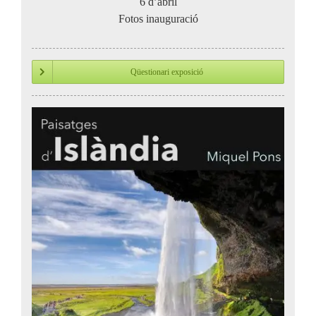
6 d’abril
Fotos inauguració
Qüestionari exposició