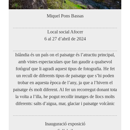
Miquel Pons Bassas
Local social Afocer
6 al 27 d’abril de 2024
Islàndia és un país on el paisatge és l’atractiu principal,
amb vistes espectaculars que fan gaudir a qualsevol
fotògraf que li agradi aquest tipus de fotografia. He fet
un recull de diferents tipus de paisatge que s’hi poden
trobar en aquesta època de l’any, ja que a l’hivern el
paisatge és molt diferent. Al fer un recorregut donant tota
la volta a l’illa, he pogut recollir imatges de llocs molts
diferents: salts d’aigua, mar, glaciar i paisatge volcànic
Inauguració exposició