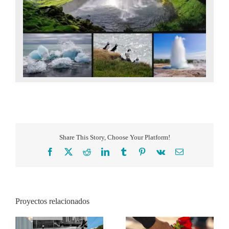
Share This Story, Choose Your Platform!
Facebook
X
Reddit
LinkedIn
Tumblr
Pinterest
Vk
Correo
electrónico
Proyectos relacionados