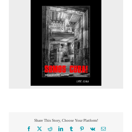
Share This Story, Choose Your Platform!
Facebook
X
Reddit
LinkedIn
Tumblr
Pinterest
Vk
Correo