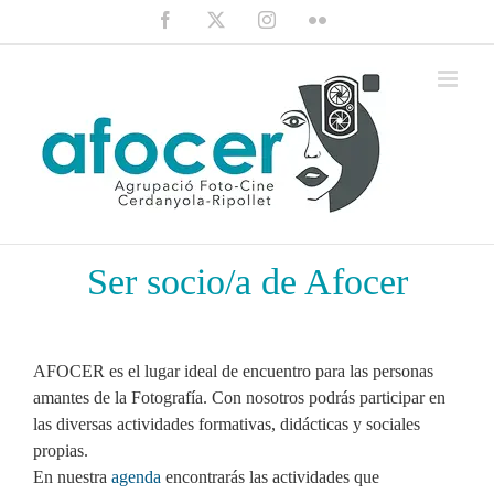
Saltar
Facebook
X
Instagram
Flickr
al
contenido
Ser socio/a de Afocer
AFOCER es el lugar ideal de encuentro para las personas
amantes de la Fotografía. Con nosotros podrás participar en
las diversas actividades formativas, didácticas y sociales
propias.
En nuestra
agenda
encontrarás las actividades que