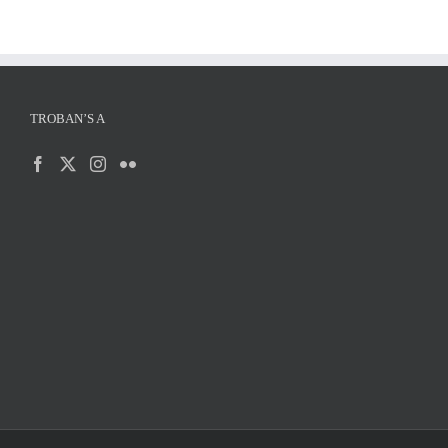
TROBAN’S A