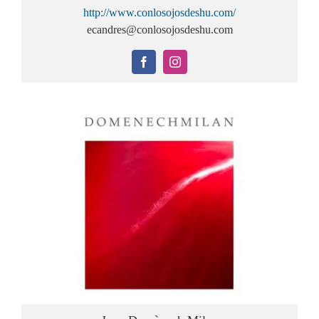
http://www.conlosojosdeshu.com/
ecandres@conlosojosdeshu.com