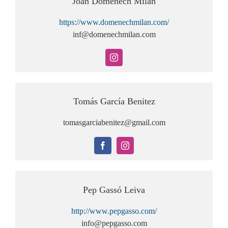
Joan Domènech Milan
https://www.domenechmilan.com/
inf@domenechmilan.com
Tomás García Benitez
tomasgarciabenitez@gmail.com
Pep Gassó Leiva
http://www.pepgasso.com/
info@pepgasso.com