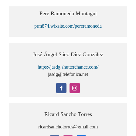
Pere Ramoneda Montagut
prm874.wixsite.com/pereramoneda
José Ángel Sáez-Díez González
https://jasdg.shutterchance.com/
jasdg@telefonica.net
Ricard Sancho Torres
ricardsanchotorres@gmail.com