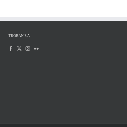
TROBAN’S A