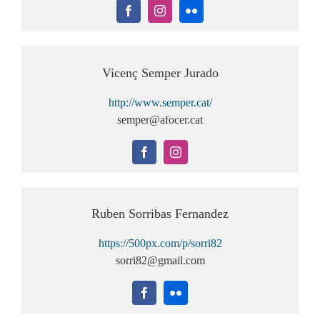
Vicenç Semper Jurado
http://www.semper.cat/
semper@afocer.cat
Ruben Sorribas Fernandez
https://500px.com/p/sorri82
sorri82@gmail.com