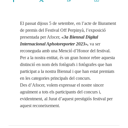
El passat dijous 5 de setembre, en l’acte de lliurament
de premis del Festival Off Perpinyà, l’exposició
presentada per Afocer,
«3a Biennal Digital
Internacional Aphotoreporter 2023»,
va ser
reconeguda amb una Menció d’Honor del festival.
Per a la nostra entitat, és un gran honor rebre aquesta
distinció en nom dels fotògrafs i fotògrafes que han
participat a la nostra Biennal i que han estat premiats
en les categories principals del concurs.
Des d’Afocer, volem expressar el nostre sincer
agraïment a tots els participants del concurs i,
evidentment, al Jurat d’aquest prestigiós festival per
aquest reconeixement.