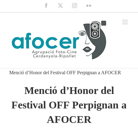
Saltar
Facebook
X
Instagram
Flickr
al
contenido
Menció d’Honor del Festival OFF Perpignan a AFOCER
Menció d’Honor del
Festival OFF Perpignan a
AFOCER