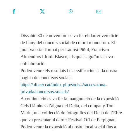
Dissabte 30 de novembre es va fer el darrer veredicte
de l’any del concurs social de color i monocrom. El
jurat va estar format per Laureà Piñol, Francisco
Almendros i Jordi Blasco, als quals agraïm la seva
col·laboració.
Podeu veure els resultats i classsificacions a la nostra
pàgina de concursos socials
https://afocer.cat/index.php/socis-2/acces-zona-
privada/concursos-socials/
A continuació es va fer la inauguració de la exposició
Cels i làmines d’aigua del Delta, del company Toni
Marin, una col·lecció de fotografies del Delta de l’Ebre
que va presentar al darrer Festival Off de Perpignan.
Podeu veure la exposició al nostre local social fins a