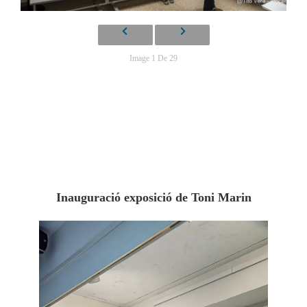
Image 1 De 29
Inauguració exposició de Toni Marin