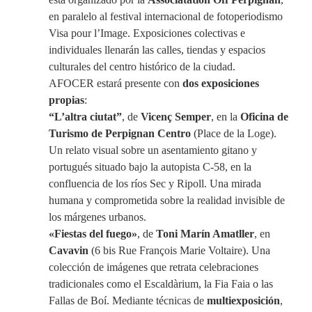
en paralelo al festival internacional de fotoperiodismo
Visa pour l’Image. Exposiciones colectivas e
individuales llenarán las calles, tiendas y espacios
culturales del centro histórico de la ciudad.
AFOCER estará presente con
dos exposiciones
propias
:
“L’altra ciutat”
, de
Vicenç Semper
, en la
Oficina de
Turismo de Perpignan Centro
(Place de la Loge).
Un relato visual sobre un asentamiento gitano y
portugués situado bajo la autopista C-58, en la
confluencia de los ríos Sec y Ripoll. Una mirada
humana y comprometida sobre la realidad invisible de
los márgenes urbanos.
«Fiestas del fuego»
, de
Toni Marín Amatller
, en
Cavavin
(6 bis Rue François Marie Voltaire). Una
colección de imágenes que retrata celebraciones
tradicionales como el Escaldàrium, la Fia Faia o las
Fallas de Boí. Mediante técnicas de
multiexposición
,