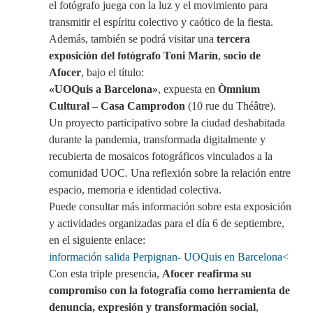
el fotógrafo juega con la luz y el movimiento para
transmitir el espíritu colectivo y caótico de la fiesta.
Además, también se podrá visitar una
tercera
exposición del fotógrafo Toni Marín
,
socio de
Afocer
, bajo el título:
«UOQuis a Barcelona»
, expuesta en
Òmnium
Cultural – Casa Camprodon
(10 rue du Théâtre).
Un proyecto participativo sobre la ciudad deshabitada
durante la pandemia, transformada digitalmente y
recubierta de mosaicos fotográficos vinculados a la
comunidad UOC. Una reflexión sobre la relación entre
espacio, memoria e identidad colectiva.
Puede consultar más información sobre esta exposición
y actividades organizadas para el día 6 de septiembre,
en el siguiente enlace:
información salida Perpignan- UOQuis en Barcelona<
Con esta triple presencia,
Afocer reafirma su
compromiso con la fotografía como herramienta de
denuncia, expresión y transformación social
,