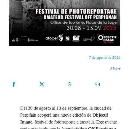
7 de agosto de 2025
Afocer
Del 30 de agosto al 13 de septiembre, la ciudad de
Perpiñán acogerá una nueva edición de
Objectif
Image
, festival de fotorreportaje amateur. Este evento
está organizado por la
Associatation Off Perpignan
,