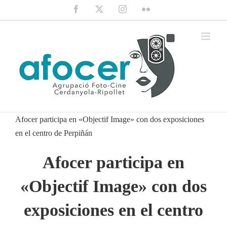
Saltar
Facebook
X
Instagram
Flickr
al
contenido
Afocer participa en «Objectif Image» con dos exposiciones
en el centro de Perpiñán
Afocer participa en
«Objectif Image» con dos
exposiciones en el centro