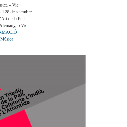
sica – Vic
 al 28 de setembre
Art de la Pell
Alemany, 5 Vic
RMACIÓ
 Música