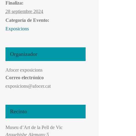
Finaliza:
28 septiembre 2024
Categoría de Evento:
Exposicions
Organizador
Afocer exposicions
Correo electrónico
exposicions@afocer.cat
Recinto
Museu d’Art de la Pell de Vic
Arquebisbe Alemany 5