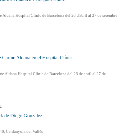
 Aldana Hospital Clínic de Barcelona del 26 d'abril al 27 de setembre
4
e Carme Aldana en el Hospital Clínic
e Aldana Hospital Clínic de Barcelona del 26 de abril al 27 de
4
rk de Diego Gonzalez
-40, Cerdanyola del Vallès