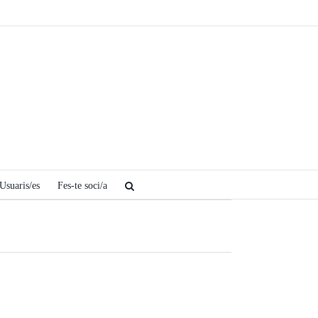
Usuaris/es
Fes-te soci/a