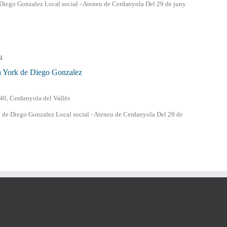
Diego Gonzalez Local social - Ateneu de Cerdanyola Del 29 de juny
4
 York de Diego Gonzalez
-40, Cerdanyola del Vallès
de Diego Gonzalez Local social - Ateneu de Cerdanyola Del 29 de