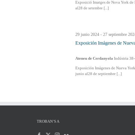
Exposició Imatges de Nova York de 
al28 de setembre [...]
29 junio 2024
-
27 septiembre 202
Exposición Imágenes de Nueva
Ateneu de Cerdanyola
Indústria 38
Exposición Imágenes de Nueva York 
junio al28 de septiembre [...]
TROBAN’S A