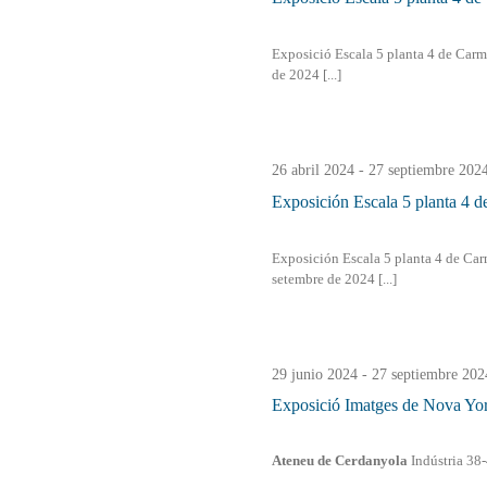
2024
Exposició Escala 5 planta 4 de Carme
de 2024 [...]
26 abril 2024
-
27 septiembre 202
Exposición Escala 5 planta 4 d
Exposición Escala 5 planta 4 de Carm
setembre de 2024 [...]
29 junio 2024
-
27 septiembre 202
Exposició Imatges de Nova Yo
Ateneu de Cerdanyola
Indústria 38