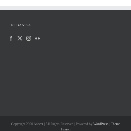
TROBAN’S A
Copyright 2020 Afocer | All Rights Reserved | Powered by
WordPress
|
Theme
Fusion