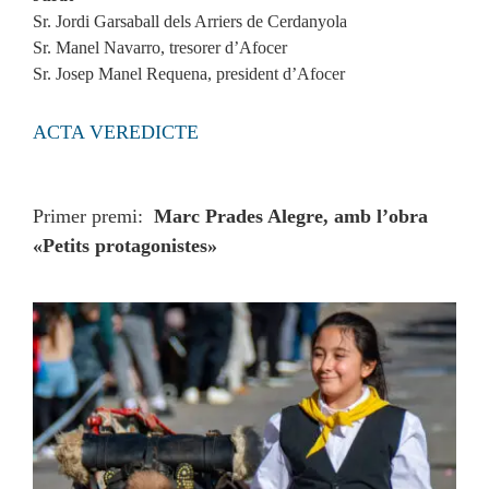
Sr. Jordi Garsaball dels Arriers de Cerdanyola
Sr. Manel Navarro, tresorer d’Afocer
Sr. Josep Manel Requena, president d’Afocer
ACTA VEREDICTE
Primer premi:
Marc Prades Alegre, amb l’obra
«Petits protagonistes»