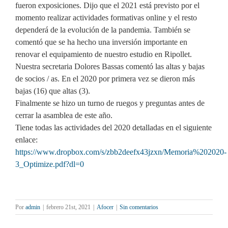
fueron exposiciones. Dijo que el 2021 está previsto por el
momento realizar actividades formativas online y el resto
dependerá de la evolución de la pandemia. También se
comentó que se ha hecho una inversión importante en
renovar el equipamiento de nuestro estudio en Ripollet.
Nuestra secretaria Dolores Bassas comentó las altas y bajas
de socios / as. En el 2020 por primera vez se dieron más
bajas (16) que altas (3).
Finalmente se hizo un turno de ruegos y preguntas antes de
cerrar la asamblea de este año.
Tiene todas las actividades del 2020 detalladas en el siguiente
enlace:
https://www.dropbox.com/s/zbb2deefx43jzxn/Memoria%202020-
3_Optimize.pdf?dl=0
Por
admin
|
febrero 21st, 2021
|
Afocer
|
Sin comentarios