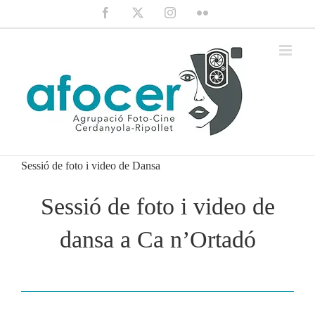
Saltar
Facebook
X
Instagram
Flickr
al
contenido
Sessió de foto i video de Dansa
Sessió de foto i video de
dansa a Ca n’Ortadó