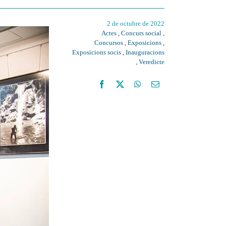
2 de octubre de 2022
Actes
,
Concurs social
,
Concursos
,
Exposicions
,
Exposicions socis
,
Inauguracions
,
Veredicte