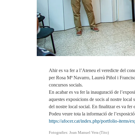
Ahir es va fer a l’Ateneu el veredicte del co
per Rosa Mª Navarro, Laureà Piñol i Francisco
concursos socials.
En acabar es va fer la inauguració de l’expos
aquestes exposicions de socis al nostre local 
del nostre local social. En finalitzar es va fer
Podeu veure tota la informació de l’exposició 
https://afocer.cat/index.php/portfolio-items/
Fotografies: Joan Manuel Vera (Tito)