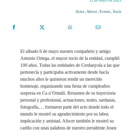
12 de mayo de 2023
Actes
,
Afocer
,
Events
,
Socis
El sábado 6 de mayo nuestro compañero y amigo
Antonio Ortega, el mayor socio de la entidad, cumplió
100 años. Todas las entidades de Cerdanyola a las que
pertenecía y participaba activamente desde hacía
muchos años le quisieron rendir un merecido
homenaje, organizando una fiesta de cumpleaños
sorpresa en Ca n’Ortadó. Resumen de su trayectoria
personal y profesional, actuaciones, teatro, sardanas,
fotografía,… formaron parte del acto donde todo el
mundo le mostró su agradecimiento por su labor,
implicación y amistad. Afocer también le mostró su
cariño con unas palabras de nuestro presidente Josep