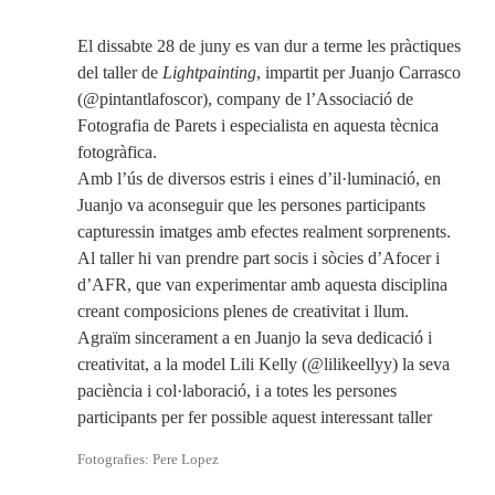
El dissabte 28 de juny es van dur a terme les pràctiques
del taller de
Lightpainting
, impartit per Juanjo Carrasco
(@pintantlafoscor), company de l’Associació de
Fotografia de Parets i especialista en aquesta tècnica
fotogràfica.
Amb l’ús de diversos estris i eines d’il·luminació, en
Juanjo va aconseguir que les persones participants
capturessin imatges amb efectes realment sorprenents.
Al taller hi van prendre part socis i sòcies d’Afocer i
d’AFR, que van experimentar amb aquesta disciplina
creant composicions plenes de creativitat i llum.
Agraïm sincerament a en Juanjo la seva dedicació i
creativitat, a la model Lili Kelly (@lilikeellyy) la seva
paciència i col·laboració, i a totes les persones
participants per fer possible aquest interessant taller
Fotografies: Pere Lopez