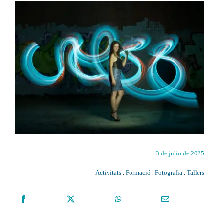
3 de julio de 2025
Activitats
,
Formació
,
Fotografia
,
Tallers