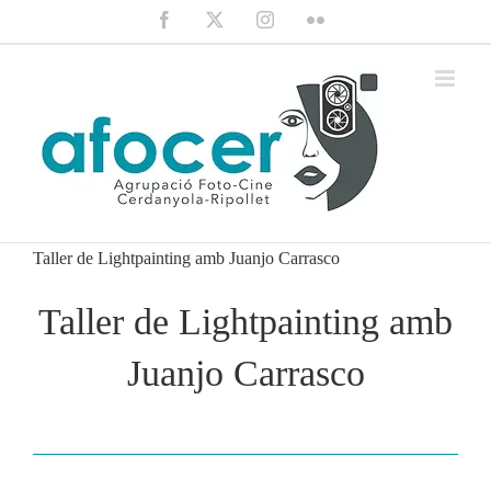
Saltar
Facebook
X
Instagram
Flickr
al
contenido
Taller de Lightpainting amb Juanjo Carrasco
Taller de Lightpainting amb
Juanjo Carrasco