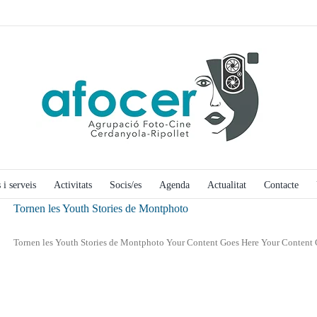
 i serveis
Activitats
Socis/es
Agenda
Actualitat
Contacte
Tornen les Youth Stories de Montphoto
Tornen les Youth Stories de Montphoto Your Content Goes Here Your Content Go