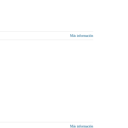
Más información
Más información