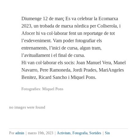
Diumenge 12 de març Es va celebrar la Ecomarxa
2023, un trobada de marxa nòrdica per Collserola, i
Afocer hi va col·laborar fent un reportatge de tot
l’esdeveniment. Vam poder fotografiar els
entrenaments, l’inici de cursa, algun tram,
l’avituallament i el final de cursa.
Hi van col·laborar els socis: Joan Manuel Vera, Manel
Navarro, Pere Ramoneda, Jordi Prades, MariAngeles
Benitez, Ricard Sancho i Miquel Pons.
Fotografies: Miquel Pons
no images were found
Por
admin
|
marzo 19th, 2023
|
Activitats
,
Fotografia
,
Sortides
|
Sin