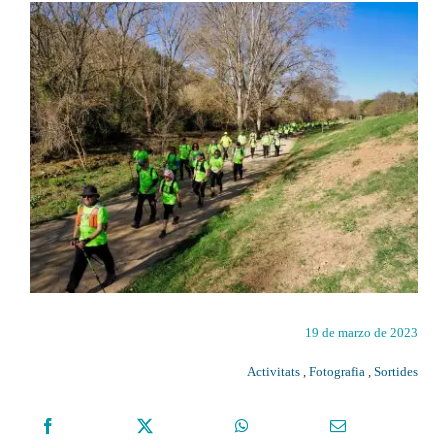
19 de marzo de 2023
Activitats
,
Fotografia
,
Sortides