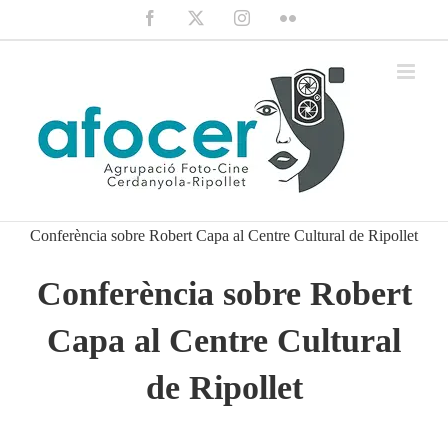
Saltar
Facebook
X
Instagram
Flickr
al
contenido
Conferència sobre Robert Capa al Centre Cultural de Ripollet
Conferència sobre Robert
Capa al Centre Cultural
de Ripollet