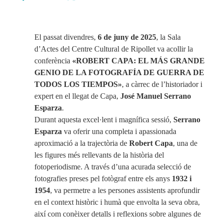
El passat divendres,
6 de juny de 2025
, la Sala
d’Actes del Centre Cultural de Ripollet va acollir la
conferència
«ROBERT CAPA: EL MÁS GRANDE
GENIO DE LA FOTOGRAFÍA DE GUERRA DE
TODOS LOS TIEMPOS»
, a càrrec de l’historiador i
expert en el llegat de Capa,
José Manuel Serrano
Esparza
.
Durant aquesta excel·lent i magnífica sessió,
Serrano
Esparza
va oferir una completa i apassionada
aproximació a la trajectòria de
Robert Capa
, una de
les figures més rellevants de la història del
fotoperiodisme. A través d’una acurada selecció de
fotografies preses pel fotògraf entre els anys
1932 i
1954
, va permetre a les persones assistents aprofundir
en el context històric i humà que envolta la seva obra,
així com conèixer detalls i reflexions sobre algunes de